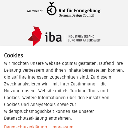
Cookies
Wir möchten unsere Website optimal gestalten, laufend ihre
Leistung verbessern und Ihnen Inhalte bereitstellen können,
die auf Ihre Interessen zugeschnitten sind. Zu diesem
Zweck analysieren wir – mit Ihrer Zustimmung – die
Nutzung unserer Website mittels Tracking-Tools und
Cookies. Weitere Informationen über den Einsatz von
Cookies und Analysetools sowie zur
AGB
|
Impressum
|
Datenschutzinformationen
|
Widerspruchsmöglichkeit können sie unserer
Datenschutzerklärung entnehmen.
Cookie-Konfiguration
|
Nutzungsbedingungen
|
Datenschutzerklärung
Impressum