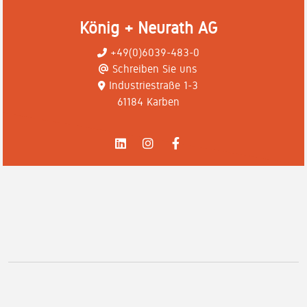
König + Neurath AG
+49(0)6039-483-0
Schreiben Sie uns
Industriestraße 1-3
61184 Karben