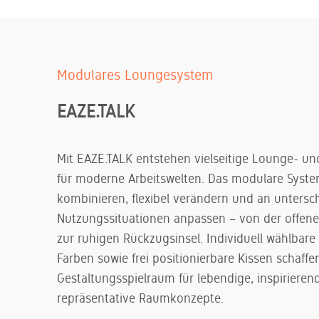
Modulares Loungesystem
EAZE.TALK
Mit EAZE.TALK entstehen vielseitige Lounge- 
für moderne Arbeitswelten. Das modulare System 
kombinieren, flexibel verändern und an untersch
Nutzungssituationen anpassen – von der offen
zur ruhigen Rückzugsinsel. Individuell wählbar
Farben sowie frei positionierbare Kissen schaffe
Gestaltungsspielraum für lebendige, inspirieren
repräsentative Raumkonzepte.