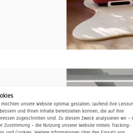
okies
 möchten unsere Website optimal gestalten, laufend ihre Leistu
bessern und Ihnen Inhalte bereitstellen können, die auf Ihre
eressen zugeschnitten sind. Zu diesem Zweck analysieren wir – 
er Zustimmung – die Nutzung unserer Website mittels Tracking-
ehen vielseitige
ls und Cookies. Weitere Informationen über den Einsatz von