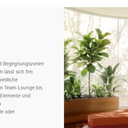
und Begegnungszonen
lässt sich frei
iedliche
en Team-Lounge bis
e Elemente und
n
de oder