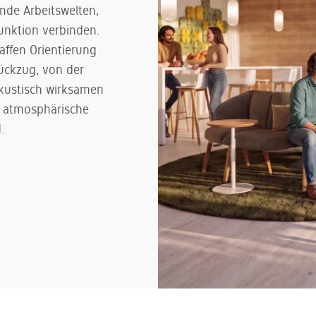
nde Arbeitswelten,
Funktion verbinden.
affen Orientierung
ückzug, von der
kustisch wirksamen
r atmosphärische
.