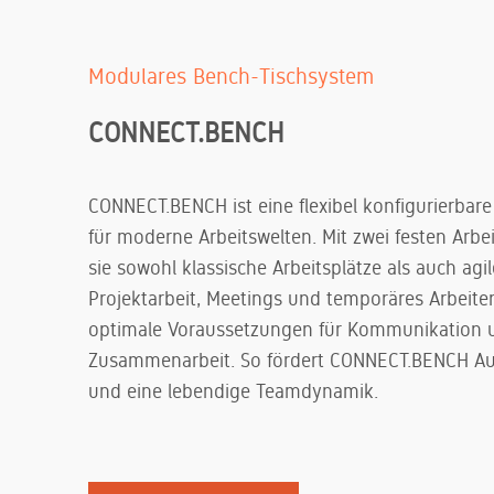
Modulares Bench-Tischsystem
CONNECT.BENCH
CONNECT.BENCH ist eine flexibel konfigurierbar
für moderne Arbeitswelten. Mit zwei festen Arbe
sie sowohl klassische Arbeitsplätze als auch agi
Projektarbeit, Meetings und temporäres Arbeiten
optimale Voraussetzungen für Kommunikation 
Zusammenarbeit. So fördert CONNECT.BENCH Aus
und eine lebendige Teamdynamik.