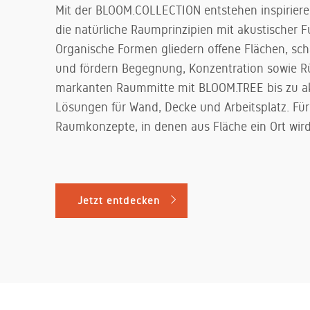
Mit der BLOOM.COLLECTION entstehen inspiriere
die natürliche Raumprinzipien mit akustischer 
Organische Formen gliedern offene Flächen, sch
und fördern Begegnung, Konzentration sowie R
markanten Raummitte mit BLOOM.TREE bis zu a
Lösungen für Wand, Decke und Arbeitsplatz. Fü
Raumkonzepte, in denen aus Fläche ein Ort wird
Jetzt entdecken