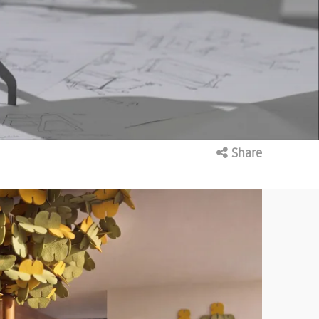
Share