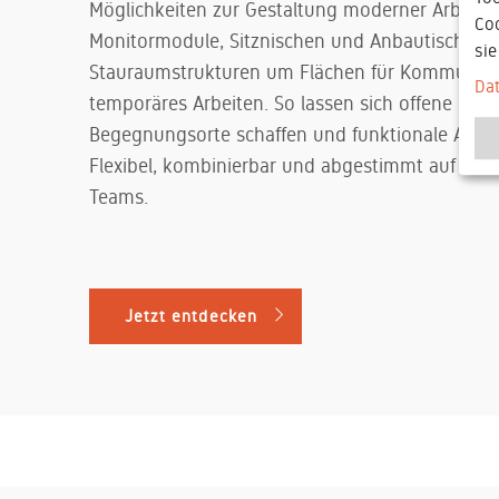
Möglichkeiten zur Gestaltung moderner Arbeitsw
Co
Monitormodule, Sitznischen und Anbautische e
si
Stauraumstrukturen um Flächen für Kommunika
Da
temporäres Arbeiten. So lassen sich offene Berei
Begegnungsorte schaffen und funktionale Arbeit
Flexibel, kombinierbar und abgestimmt auf die 
Teams.
Jetzt entdecken