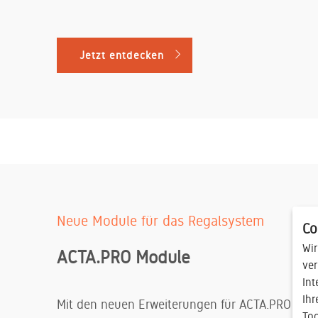
Jetzt entdecken
Neue Module für das Regalsystem
Co
Wir
ACTA.PRO Module
ver
Int
Ihr
Mit den neuen Erweiterungen für ACTA.PRO entst
Too