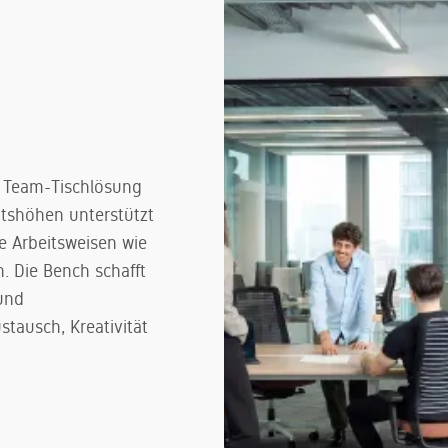
e Team-Tischlösung
itshöhen unterstützt
le Arbeitsweisen wie
. Die Bench schafft
und
tausch, Kreativität