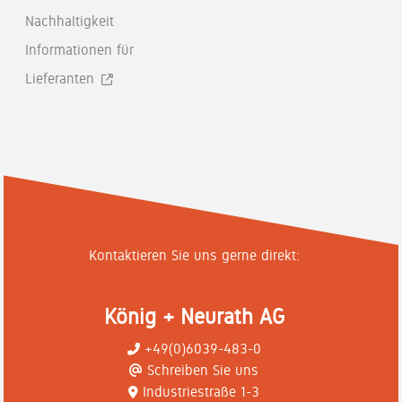
Nachhaltigkeit
Informationen für
Lieferanten
Kontaktieren Sie uns gerne direkt:
König + Neurath AG
+49(0)6039-483-0
Schreiben Sie uns
Industriestraße 1-3