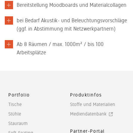
Bereitstellung Moodboards und Materialcollagen​​
bei Bedarf Akustik- und Beleuchtungsvorschläge​
(ggf. in Abstimmung mit Netzwerkpartnern)​
Ab 8 Räumen / max. 1000m² / bis 100
Arbeitsplätze​
Portfolio
Produktinfos
Tische
Stoffe und Materialien
Stühle
Mediendatenbank
Stauraum
Partner-Portal
Soft-Seating