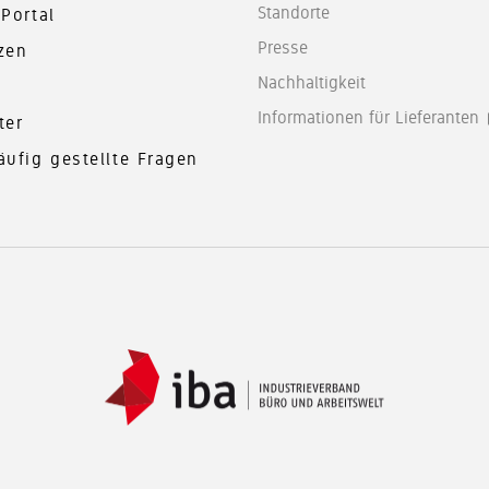
Standorte
-Portal
Presse
zen
Nachhaltigkeit
n
Informationen für Lieferanten
ter
äufig gestellte Fragen