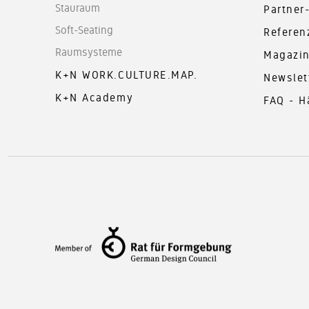
Stauraum
Partner
Soft-Seating
Referen
Raumsysteme
Magazi
K+N WORK.CULTURE.MAP.
Newslet
K+N Academy
FAQ - H