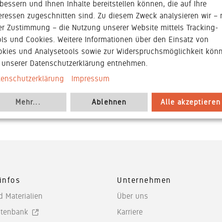
bessern und Ihnen Inhalte bereitstellen können, die auf Ihre
eressen zugeschnitten sind. Zu diesem Zweck analysieren wir – 
er Zustimmung – die Nutzung unserer Website mittels Tracking-
ls und Cookies. Weitere Informationen über den Einsatz von
okies und Analysetools sowie zur Widerspruchsmöglichkeit kön
e unserer Datenschutzerklärung entnehmen.
tenschutzerklärung
Impressum
Mehr
...
Ablehnen
Alle akzeptieren
infos
Unternehmen
d Materialien
Über uns
tenbank
Karriere