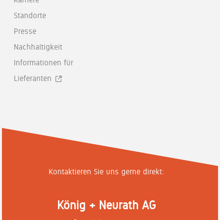
Standorte
Presse
Nachhaltigkeit
Informationen für
Lieferanten
Kontaktieren Sie uns gerne direkt:
König + Neurath AG