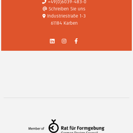
+49(0)6039-483-0
Schreiben Sie uns
Industriestraße 1-3
61184 Karben