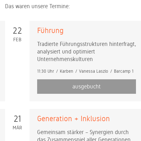
Das waren unsere Termine:
22
Führung
FEB
Tradierte Führungsstrukturen hinterfragt,
analysiert und optimiert
Unternehmenskulturen
11:30 Uhr
Karben
Vanessa Laszlo
Barcamp 1
ausgebucht
21
Generation + Inklusion
MÄR
Gemeinsam stärker – Synergien durch
das Zusammenspiel aller Generationen