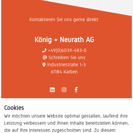
Kontaktieren Sie uns gerne direkt:
König + Neurath AG
+49(0)6039-483-0
Schreiben Sie uns
Industriestraße 1-3
61184 Karben
Cookies
Wir möchten unsere Website optimal gestalten, laufend ihre
Leistung verbessern und Ihnen Inhalte bereitstellen können,
die auf Ihre Interessen zugeschnitten sind. Zu diesem