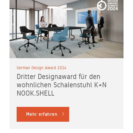
German Design Award 2024
Dritter Designaward für den
wohnlichen Schalenstuhl K+N
NOOK.SHELL
Mehr erfahren