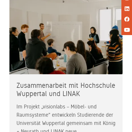
Zusammenarbeit mit Hochschule
Wuppertal und LINAK
Im Projekt „visionlabs – Möbel- und
Raumsysteme“ entwickeln Studierende der
Universität Wuppertal gemeinsam mit König
+ Neurath und LINAK neue,