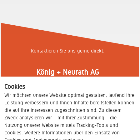
Kontaktieren Sie uns gerne direkt:
König + Neurath AG
+49(0)6039-483-0
Cookies
Schreiben Sie uns
Wir möchten unsere Website optimal gestalten, laufend ihre
Industriestraße 1-3
Leistung verbessern und Ihnen Inhalte bereitstellen können,
61184 Karben
die auf Ihre Interessen zugeschnitten sind. Zu diesem
Zweck analysieren wir – mit Ihrer Zustimmung – die
Nutzung unserer Website mittels Tracking-Tools und
Cookies. Weitere Informationen über den Einsatz von