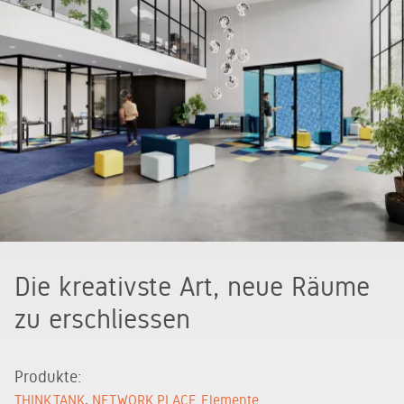
Die kreativste Art, neue Räume
zu erschliessen
Produkte:
THINK.TANK
NET.WORK.PLACE Elemente