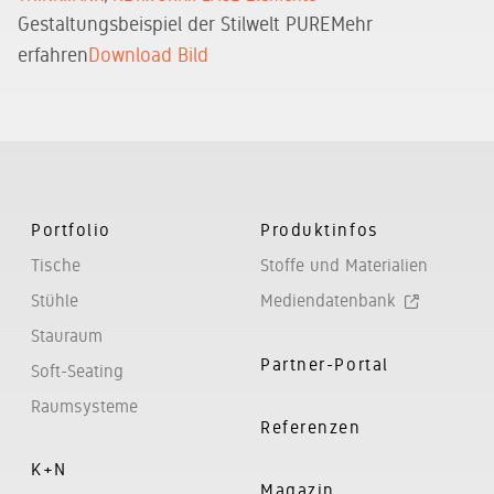
Gestaltungsbeispiel der Stilwelt PURE
Mehr
erfahren
Download Bild
Portfolio
Produktinfos
Tische
Stoffe und Materialien
Stühle
Mediendatenbank
Stauraum
Partner-Portal
Soft-Seating
Raumsysteme
Referenzen
K+N
Magazin