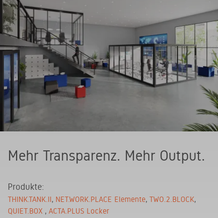
Mehr Transparenz. Mehr Output.
Produkte:
THINK.TANK.II
NET.WORK.PLACE Elemente
TWO.2.BLOCK
QUIET.BOX
ACTA.PLUS Locker