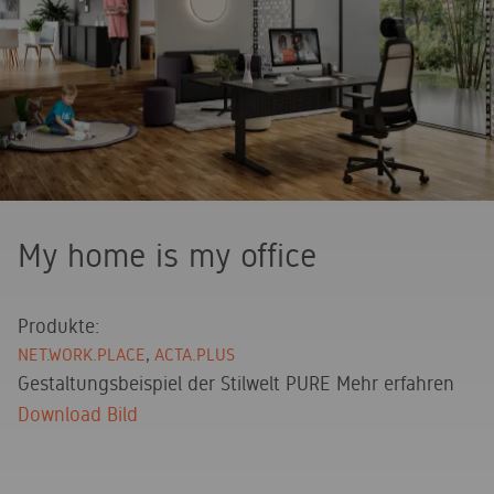
My home is my office
Produkte:
NET.WORK.PLACE
ACTA.PLUS
Gestaltungsbeispiel der Stilwelt PURE
Mehr erfahren
Download Bild