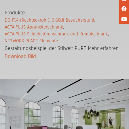
Produkte:
DO IT.4 (Rechteckrohr)
OKAY.II Besucherstuhl
ACTA.PLUS Apothekerschrank
ACTA.PLUS Schiebetürenschrank und Kombischrank
NET.WORK.PLACE Elemente
Gestaltungsbeispiel der Stilwelt PURE
Mehr erfahren
Download Bild