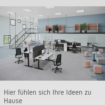
Hier fühlen sich Ihre Ideen zu
Hause