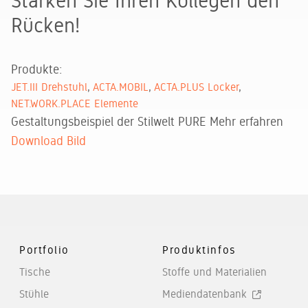
Stärken Sie Ihren Kollegen den
Rücken!
Produkte:
JET.III Drehstuhl
ACTA.MOBIL
ACTA.PLUS Locker
NET.WORK.PLACE Elemente
Gestaltungsbeispiel der Stilwelt PURE
Mehr erfahren
Download Bild
Portfolio
Produktinfos
Tische
Stoffe und Materialien
Stühle
Mediendatenbank