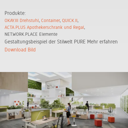
Produkte:
OKAY.III Drehstuhl
Container
QUICK.II
ACTA.PLUS Apothekerschrank und Regal
NET.WORK.PLACE Elemente
Gestaltungsbeispiel der Stilwelt PURE
Mehr erfahren
Download Bild