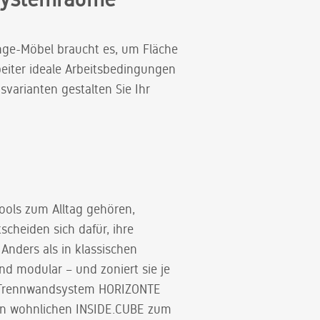
nge-Möbel braucht es, um Fläche
beiter ideale Arbeitsbedingungen
varianten gestalten Sie Ihr
tools zum Alltag gehören,
cheiden sich dafür, ihre
nders als in klassischen
nd modular – und zoniert sie je
s-Trennwandsystem HORIZONTE
den wohnlichen INSIDE.CUBE zum