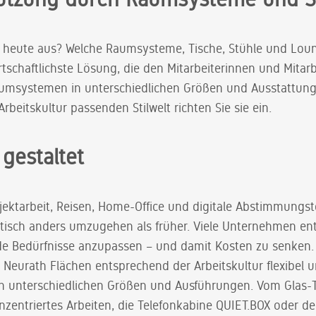
 heute aus? Welche Raumsysteme, Tische, Stühle und Lou
rtschaftlichste Lösung, die den Mitarbeiterinnen und Mitar
Raumsystemen in unterschiedlichen Größen und Ausstattungs
Arbeitskultur passenden Stilwelt richten Sie sie ein.
gestaltet
Projektarbeit, Reisen, Home-Office und digitale Abstimmungs
isch anders umzugehen als früher. Viele Unternehmen ents
e Bedürfnisse anzupassen – und damit Kosten zu senken. A
Neurath Flächen entsprechend der Arbeitskultur flexibel u
n unterschiedlichen Größen und Ausführungen. Vom Gla
nzentriertes Arbeiten, die Telefonkabine QUIET.BOX oder 