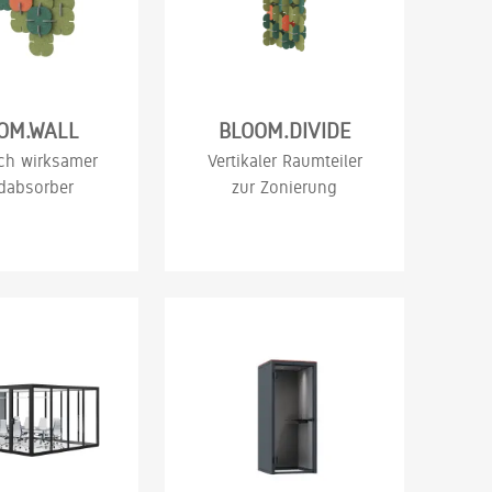
OM.WALL
BLOOM.DIVIDE
ch wirksamer
Vertikaler Raumteiler
dabsorber
zur Zonierung