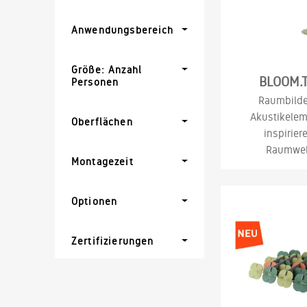
Anwendungsbereich
Größe: Anzahl
BLOOM.
Personen
Raumbild
Akustikelem
Oberflächen
inspirier
Raumwel
Montagezeit
Optionen
Zertifizierungen