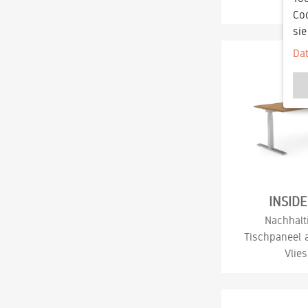
Co
si
Da
INSIDE
Nachhalt
Tischpaneel 
Vlies