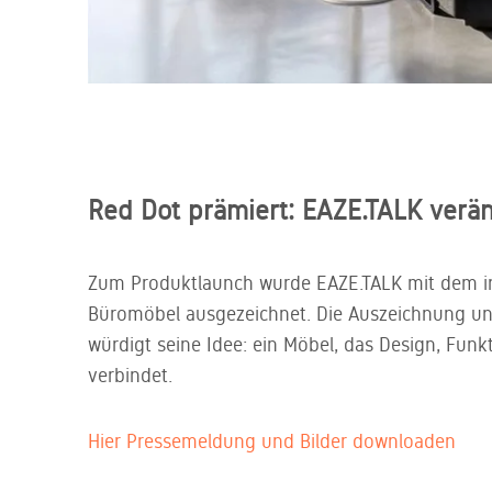
Red Dot prämiert: EAZE.TALK verän
Zum Produktlaunch wurde EAZE.TALK mit dem in
Büromöbel ausgezeichnet. Die Auszeichnung unt
würdigt seine Idee: ein Möbel, das Design, Funk
verbindet.
Hier Pressemeldung und Bilder downloaden