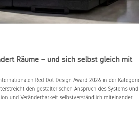
dert Räume – und sich selbst gleich mit
ternationalen Red Dot Design Award 2026 in der Kategori
erstreicht den gestalterischen Anspruch des Systems und
tion und Veränderbarkeit selbstverständlich miteinander