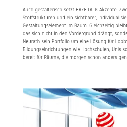
Auch gestalterisch setzt EAZE.TALK Akzente. Zw
Stoffstrukturen und ein sichtbarer, individuali
Gestaltungselement im Raum. Gleichzeitig bleib
das sich nicht in den Vordergrund drängt, sond
Neurath sein Portfolio um eine Lösung für Lobb
Bildungseinrichtungen wie Hochschulen, Unis s
bereit für Räume, die morgen schon anders gen