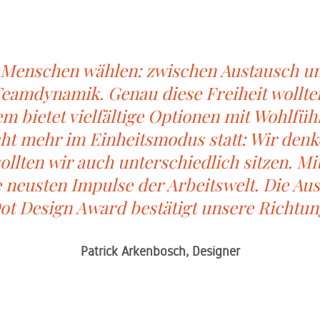
t Menschen wählen: zwischen Austausch u
eamdynamik. Genau diese Freiheit wollt
m bietet vielfältige Optionen mit Wohlfüh
cht mehr im Einheitsmodus statt: Wir den
sollten wir auch unterschiedlich sitzen. 
e neusten Impulse der Arbeitswelt. Die A
ot Design Award bestätigt unsere Richtun
Patrick Arkenbosch, Designer