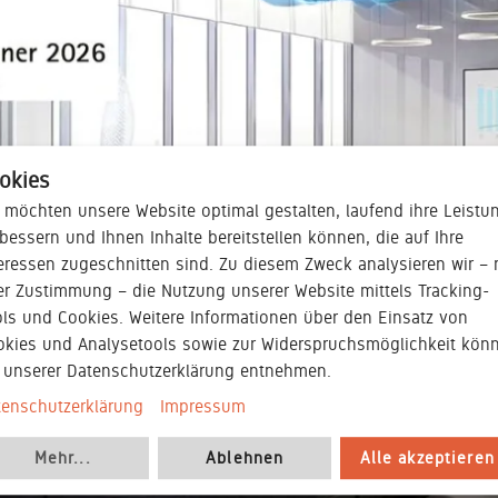
okies
 möchten unsere Website optimal gestalten, laufend ihre Leistu
bessern und Ihnen Inhalte bereitstellen können, die auf Ihre
eressen zugeschnitten sind. Zu diesem Zweck analysieren wir – 
er Zustimmung – die Nutzung unserer Website mittels Tracking-
ls und Cookies. Weitere Informationen über den Einsatz von
okies und Analysetools sowie zur Widerspruchsmöglichkeit kön
e unserer Datenschutzerklärung entnehmen.
tenschutzerklärung
Impressum
Mehr
...
Ablehnen
Alle akzeptieren