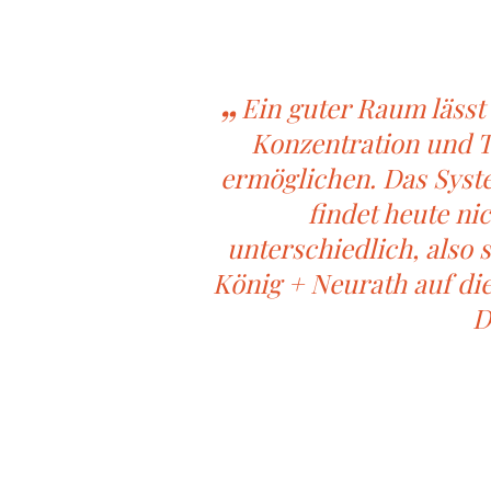
Ein guter Raum läss
Konzentration und T
ermöglichen. Das Syste
findet heute ni
unterschiedlich, also 
König + Neurath auf di
D