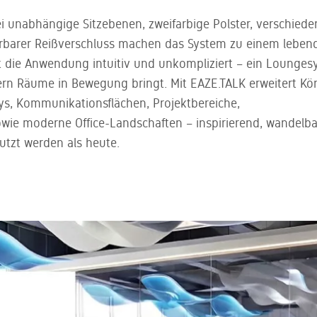
ei unabhängige Sitzebenen, zweifarbige Polster, verschiede
sierbarer Reißverschluss machen das System zu einem leben
t die Anwendung intuitiv und unkompliziert – ein Lounges
ern Räume in Bewegung bringt. Mit EAZE.TALK erweitert Kö
ys, Kommunikationsflächen, Projektbereiche,
owie moderne Office-Landschaften – inspirierend, wandelb
utzt werden als heute.