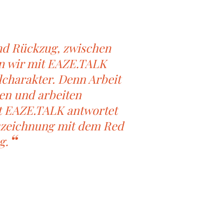
nd Rückzug, zwischen
en wir mit EAZE.TALK
lcharakter. Denn Arbeit
ken und arbeiten
Mit EAZE.TALK antwortet
uszeichnung mit dem Red
g.