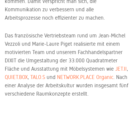
kommen. Damit verspricht man sich, die
Kommunikation zu verbessern und alle
Arbeitsprozesse noch effizienter zu machen.
Das französische Vertriebsteam rund um Jean-Michel
Vezzoli und Marie-Laure Piget realisierte mit einem
motivierten Team und unserem Fachhandelspartner
DIXIT die Umgestaltung der 33.000 Quadratmeter
Fläche und Ausstattung mit Möbelsystemen wie
JET.II
,
QUIET.BOX
,
TALO.S
und
NET.WORK.PLACE Organic
. Nach
einer Analyse der Arbeitskultur wurden insgesamt fünf
verschiedene Raumkonzepte erstellt.