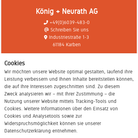
König + Neurath AG
+49(0)6039-483-0
Schreiben Sie uns
Industriestraße 1-3
61184 Karben
Cookies
Wir möchten unsere Website optimal gestalten, laufend ihre
Leistung verbessern und Ihnen Inhalte bereitstellen können,
die auf Ihre Interessen zugeschnitten sind. Zu diesem
Zweck analysieren wir – mit Ihrer Zustimmung – die
Nutzung unserer Website mittels Tracking-Tools und
Cookies. Weitere Informationen über den Einsatz von
Cookies und Analysetools sowie zur
Widerspruchsmöglichkeit können sie unserer
Datenschutzerklärung entnehmen.