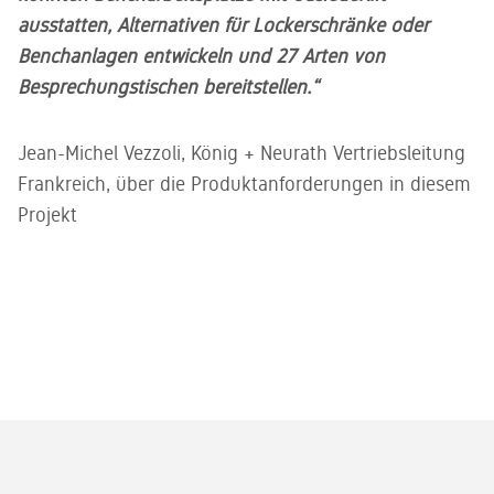
ausstatten, Alternativen für Lockerschränke oder
Benchanlagen entwickeln und 27 Arten von
Besprechungstischen bereitstellen.“
Jean-Michel Vezzoli, König + Neurath Vertriebsleitung
Frankreich, über die Produktanforderungen in diesem
Projekt