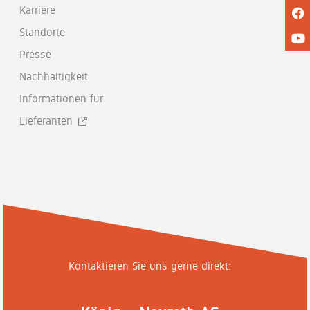
Karriere
Standorte
Presse
Nachhaltigkeit
Informationen für
Lieferanten
Kontaktieren Sie uns gerne direkt: