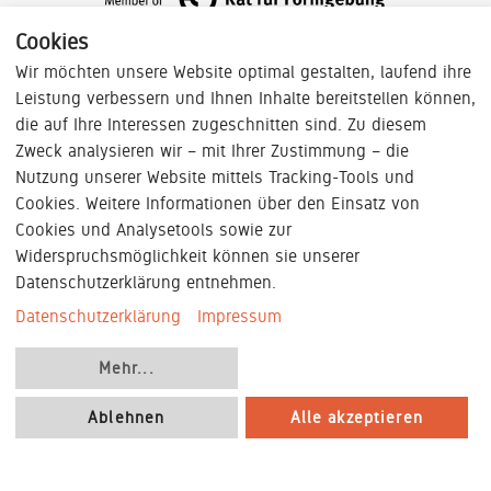
Cookies
Wir möchten unsere Website optimal gestalten, laufend ihre
Leistung verbessern und Ihnen Inhalte bereitstellen können,
die auf Ihre Interessen zugeschnitten sind. Zu diesem
Zweck analysieren wir – mit Ihrer Zustimmung – die
Nutzung unserer Website mittels Tracking-Tools und
Cookies. Weitere Informationen über den Einsatz von
Cookies und Analysetools sowie zur
Widerspruchsmöglichkeit können sie unserer
Datenschutzerklärung entnehmen.
Datenschutzerklärung
Impressum
Mehr
...
AGB
|
Impressum
|
Datenschutzinformationen
|
Cookie-Konfiguration
|
Nutzungsbedingungen
|
Ablehnen
Alle akzeptieren
©
2018
- 2026
König + Neurath AG | Alle Rechte
vorbehalten