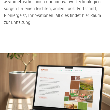
asymmetrische Linien und innovative Technologien
sorgen für einen leichten, agilen Look. Fortschritt,
Pioniergeist, Innovationen: All dies findet hier Raum
zur Entfaltung.
In welcher Stilwelt
möchten Sie gerne
arbeiten?
Farben und Materialien beeinflussen unser