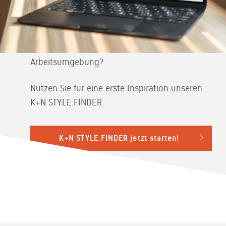
Wohlbefinden: Blautöne fördern die
Konzentration, Rottöne die Kommunikation,
Pastelltöne geben Leichtigkeit. Welche
Kombinationen favorisieren Sie für Ihre
Arbeitsumgebung?
Nutzen Sie für eine erste Inspiration unseren
K+N STYLE.FINDER.
K+N STYLE.FINDER jetzt starten!